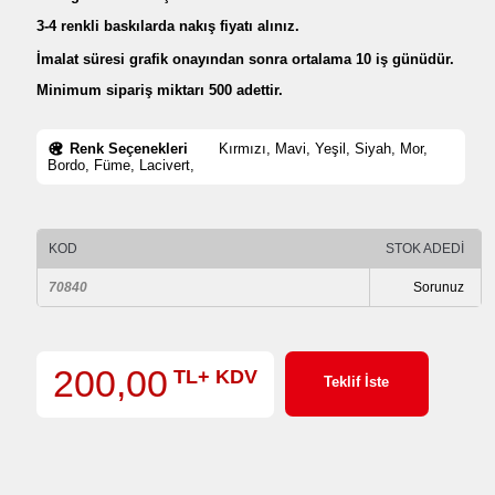
3-4 renkli baskılarda nakış fiyatı alınız.
İmalat süresi grafik onayından sonra ortalama 10 iş günüdür.
Minimum sipariş miktarı 500 adettir.
Renk Seçenekleri
Kırmızı, Mavi, Yeşil, Siyah, Mor,
Bordo, Füme, Lacivert,
KOD
STOK ADEDİ
70840
Sorunuz
200,00
TL+ KDV
Teklif İste