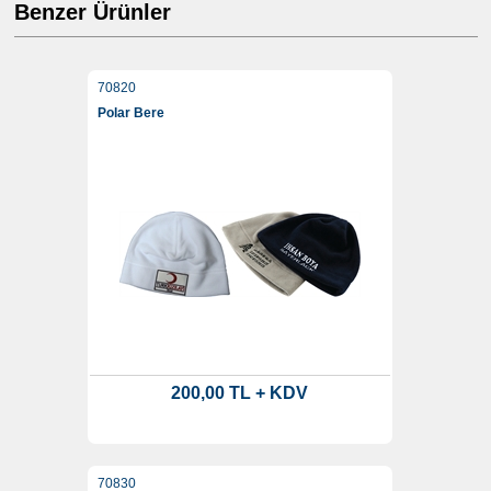
Benzer Ürünler
70820
Polar Bere
200,00 TL + KDV
70830