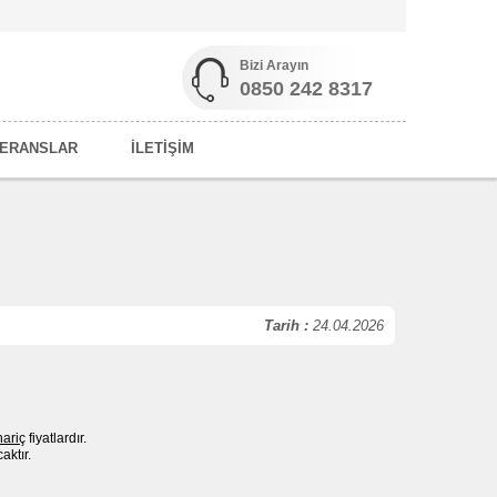
Bizi Arayın
0850 242 8317
ERANSLAR
İLETİŞİM
Tarih :
24.04.2026
hariç
fiyatlardır.
ktır.