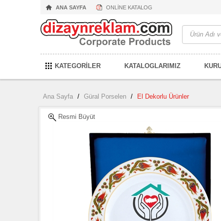
ANA SAYFA
ONLİNE KATALOG
KATEGORİLER
KATALOGLARIMIZ
KUR
Ana Sayfa
/
Güral Porselen
/
El Dekorlu Ürünler
Resmi Büyüt