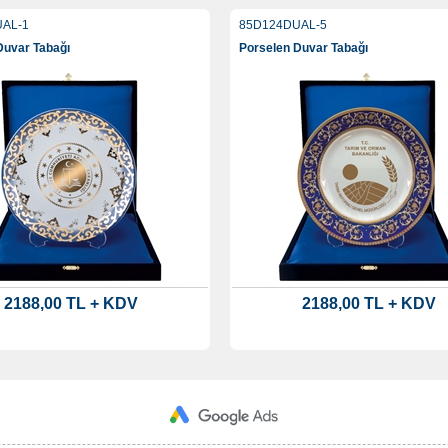
AL-1
85D124DUAL-5
Duvar Tabağı
Porselen Duvar Tabağı
2188,00 TL + KDV
2188,00 TL + KDV