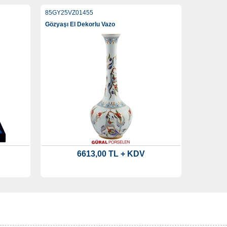
85GY25VZ01455
Gözyaşı El Dekorlu Vazo
6613,00 TL + KDV