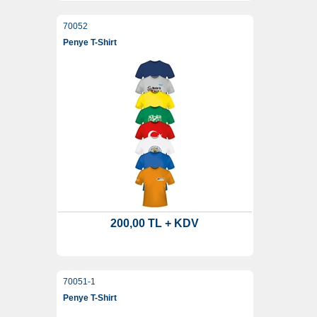
70052
Penye T-Shirt
200,00 TL + KDV
70051-1
Penye T-Shirt