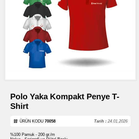
Polo Yaka Kompakt Penye T-
Shirt
ÜRÜN KODU
70058
Tarih :
24.01.2026
%100 Pamuk - 200 gr./m