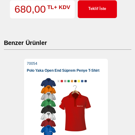
680,00
TL+ KDV
Teklif İste
Benzer Ürünler
70054
Polo Yaka Open End Süprem Penye T-Shirt